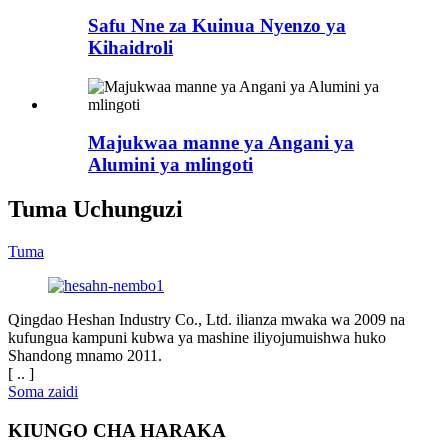
Safu Nne za Kuinua Nyenzo ya
Kihaidroli
Majukwaa manne ya Angani ya
Alumini ya mlingoti
Tuma Uchunguzi
Tuma
Qingdao Heshan Industry Co., Ltd. ilianza mwaka wa 2009 na
kufungua kampuni kubwa ya mashine iliyojumuishwa huko
Shandong mnamo 2011.
[ .. ]
Soma zaidi
KIUNGO CHA HARAKA