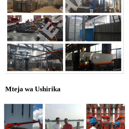
Mteja wa Ushirika