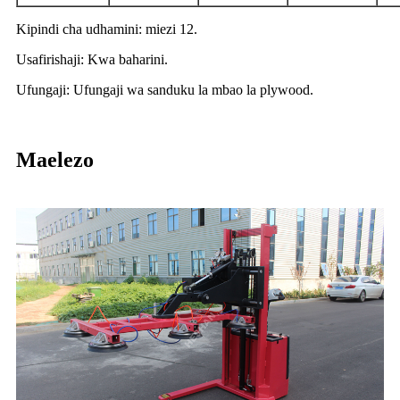
Kipindi cha udhamini: miezi 12.
Usafirishaji: Kwa baharini.
Ufungaji: Ufungaji wa sanduku la mbao la plywood.
Maelezo