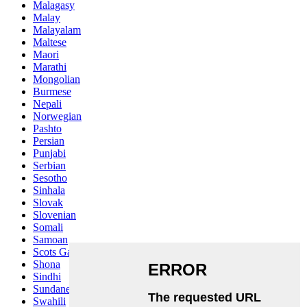
Malagasy
Malay
Malayalam
Maltese
Maori
Marathi
Mongolian
Burmese
Nepali
Norwegian
Pashto
Persian
Punjabi
Serbian
Sesotho
Sinhala
Slovak
Slovenian
Somali
Samoan
Scots Gaelic
Shona
Sindhi
Sundanese
Swahili