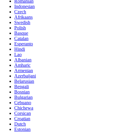
Romanian
Indonesian
Czech
Afrikaans
Swedish
Polish
Basque
Catalan
Esperanto
Hindi
Lao
Albanian
Amharic
Armenian
Azerbaijani
Belarusian
Bengali
Bosnian
Bulgarian
Cebuano
Chichewa
Corsican
Croatian
Dutch
Estonian