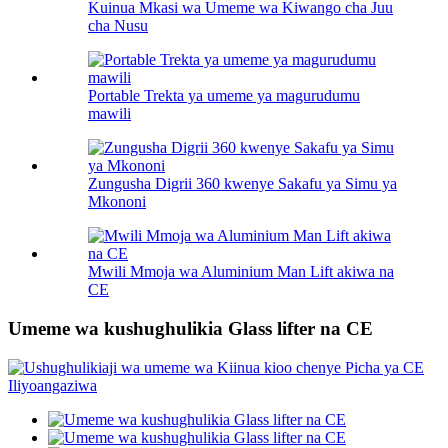
Kuinua Mkasi wa Umeme wa Kiwango cha Juu
cha Nusu
Portable Trekta ya umeme ya magurudumu
mawili
Zungusha Digrii 360 kwenye Sakafu ya Simu ya
Mkononi
Mwili Mmoja wa Aluminium Man Lift akiwa na
CE
Umeme wa kushughulikia Glass lifter na CE