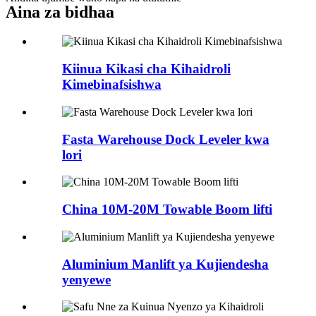
Aina za bidhaa
Kiinua Kikasi cha Kihaidroli
Kimebinafsishwa
Fasta Warehouse Dock Leveler kwa
lori
China 10M-20M Towable Boom lifti
Aluminium Manlift ya Kujiendesha
yenyewe