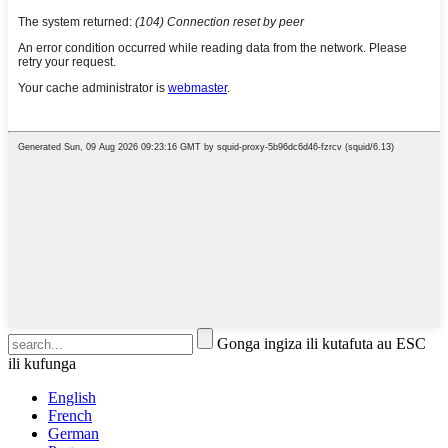
Gonga ingiza ili kutafuta au ESC
ili kufunga
English
French
German