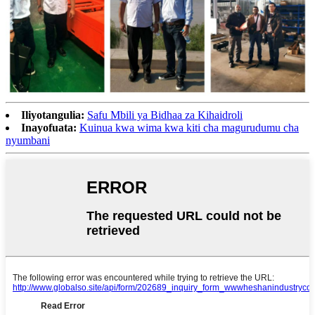
Iliyotangulia:
Safu Mbili ya Bidhaa za Kihaidroli
Inayofuata:
Kuinua kwa wima kwa kiti cha magurudumu cha
nyumbani