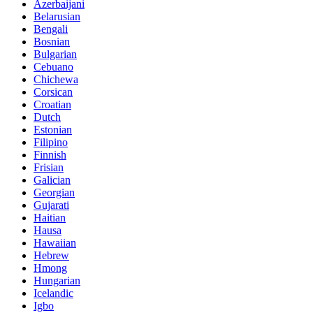
Azerbaijani
Belarusian
Bengali
Bosnian
Bulgarian
Cebuano
Chichewa
Corsican
Croatian
Dutch
Estonian
Filipino
Finnish
Frisian
Galician
Georgian
Gujarati
Haitian
Hausa
Hawaiian
Hebrew
Hmong
Hungarian
Icelandic
Igbo