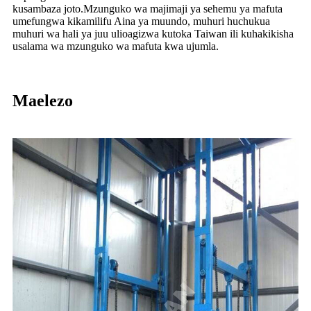
kusambaza joto.Mzunguko wa majimaji ya sehemu ya mafuta
umefungwa kikamilifu Aina ya muundo, muhuri huchukua
muhuri wa hali ya juu ulioagizwa kutoka Taiwan ili kuhakikisha
usalama wa mzunguko wa mafuta kwa ujumla.
Maelezo