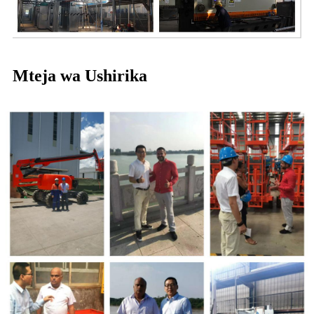
Mteja wa Ushirika