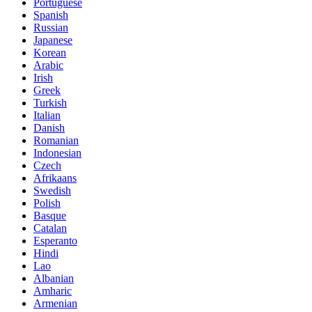
Portuguese
Spanish
Russian
Japanese
Korean
Arabic
Irish
Greek
Turkish
Italian
Danish
Romanian
Indonesian
Czech
Afrikaans
Swedish
Polish
Basque
Catalan
Esperanto
Hindi
Lao
Albanian
Amharic
Armenian