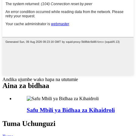
Andika ujumbe wako hapa na ututumie
Aina za bidhaa
Safu Mbili ya Bidhaa za Kihaidroli
Tuma Uchunguzi