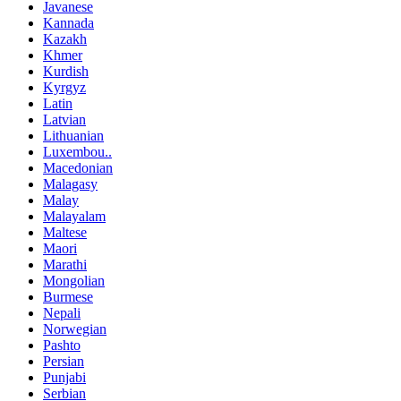
Javanese
Kannada
Kazakh
Khmer
Kurdish
Kyrgyz
Latin
Latvian
Lithuanian
Luxembou..
Macedonian
Malagasy
Malay
Malayalam
Maltese
Maori
Marathi
Mongolian
Burmese
Nepali
Norwegian
Pashto
Persian
Punjabi
Serbian