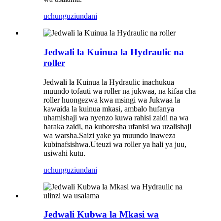
uchunguzi
undani
Jedwali la Kuinua la Hydraulic na
roller
Jedwali la Kuinua la Hydraulic inachukua
muundo tofauti wa roller na jukwaa, na kifaa cha
roller huongezwa kwa msingi wa Jukwaa la
kawaida la kuinua mkasi, ambalo hufanya
uhamishaji wa nyenzo kuwa rahisi zaidi na wa
haraka zaidi, na kuboresha ufanisi wa uzalishaji
wa warsha.Saizi yake ya muundo inaweza
kubinafsishwa.Uteuzi wa roller ya hali ya juu,
usiwahi kutu.
uchunguzi
undani
Jedwali Kubwa la Mkasi wa