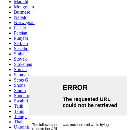
Marathi
Mongolian
Burmese
Nepali
Norwegian
Pashto
Persian
Punjabi
Serbian
Sesotho
Sinhala
Slovak
Slovenian
Somali
Samoan
Scots Gaelic
Shona
Sindhi
Sundanese
Swahili
Tajik
Tamil
Telugu
Thai
Ukrainian