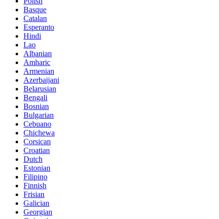
Polish
Basque
Catalan
Esperanto
Hindi
Lao
Albanian
Amharic
Armenian
Azerbaijani
Belarusian
Bengali
Bosnian
Bulgarian
Cebuano
Chichewa
Corsican
Croatian
Dutch
Estonian
Filipino
Finnish
Frisian
Galician
Georgian