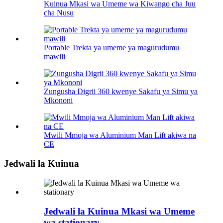
Kuinua Mkasi wa Umeme wa Kiwango cha Juu
cha Nusu
Portable Trekta ya umeme ya magurudumu
mawili
Zungusha Digrii 360 kwenye Sakafu ya Simu ya
Mkononi
Mwili Mmoja wa Aluminium Man Lift akiwa na
CE
Jedwali la Kuinua
Jedwali la Kuinua Mkasi wa Umeme
wa stationary