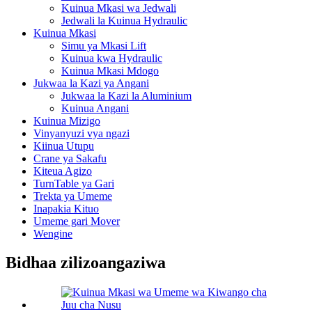
Kuinua Mkasi wa Jedwali
Jedwali la Kuinua Hydraulic
Kuinua Mkasi
Simu ya Mkasi Lift
Kuinua kwa Hydraulic
Kuinua Mkasi Mdogo
Jukwaa la Kazi ya Angani
Jukwaa la Kazi la Aluminium
Kuinua Angani
Kuinua Mizigo
Vinyanyuzi vya ngazi
Kiinua Utupu
Crane ya Sakafu
Kiteua Agizo
TurnTable ya Gari
Trekta ya Umeme
Inapakia Kituo
Umeme gari Mover
Wengine
Bidhaa zilizoangaziwa