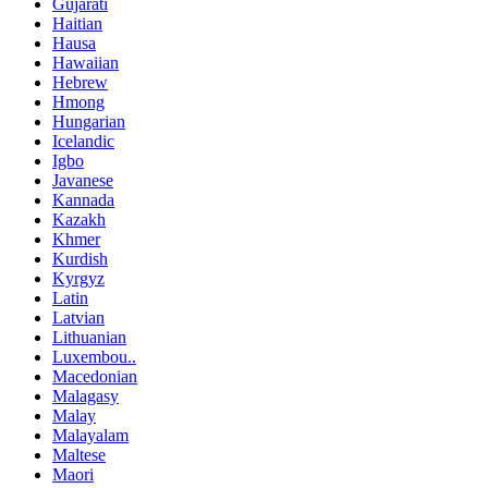
Gujarati
Haitian
Hausa
Hawaiian
Hebrew
Hmong
Hungarian
Icelandic
Igbo
Javanese
Kannada
Kazakh
Khmer
Kurdish
Kyrgyz
Latin
Latvian
Lithuanian
Luxembou..
Macedonian
Malagasy
Malay
Malayalam
Maltese
Maori